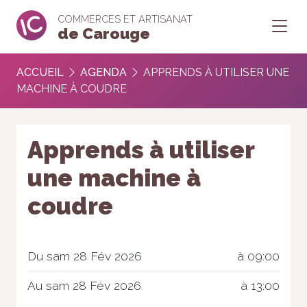
COMMERCES ET ARTISANAT
de Carouge
ACCUEIL
AGENDA
APPRENDS À UTILISER UNE
MACHINE À COUDRE
Apprends à utiliser
une machine à
coudre
Du sam 28 Fév 2026
à 09:00
Au sam 28 Fév 2026
à 13:00