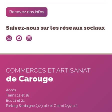
Recevez nos infos
Suivez-nous sur les réseaux sociaux
COMMERCES ET ARTISANAT
de Carouge
Accès
Trams 12 et 18
Bus 11 et 21
Parking Sardaigne (323 pl.) et Octroi (297 pl.)