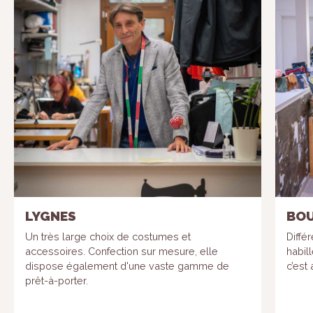
LYGNES
BOU
Un très large choix de costumes et
Diffé
accessoires. Confection sur mesure, elle
habil
dispose également d'une vaste gamme de
c’est 
prêt-à-porter.