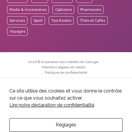
Mode & Accessoires
Opticiens
Pharmacies
Services
Sport
Tea Rooms
Thés et Cafés
Voyages
2026 © Association des Intérêts de Carouge.
Mentions légales et crédits
Politique de confidentialité
Réalisation EtienneEtienne
Ce site utilise des cookies et vous donne le contrôle
sur ce que vous souhaitez activer.
Lire notre déclaration de confidentialité
Réglages