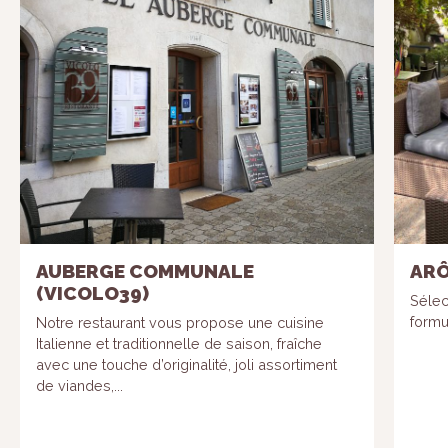
AUBERGE COMMUNALE
ARÔ
(VICOLO39)
Sélec
formu
Notre restaurant vous propose une cuisine
Italienne et traditionnelle de saison, fraîche
avec une touche d’originalité, joli assortiment
de viandes,...