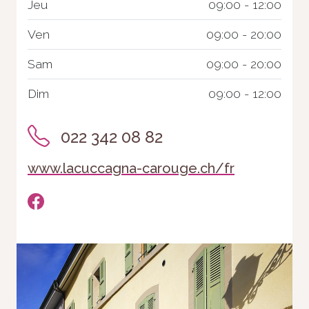
Jeu
09:00 - 12:00
Ven
09:00 - 20:00
Sam
09:00 - 20:00
Dim
09:00 - 12:00
022 342 08 82
www.lacuccagna-carouge.ch/fr
Nécessaire
Ces cookies ne
sont pas
facultatifs. Ils
sont
nécessaires au
fonctionnement
du site Web.