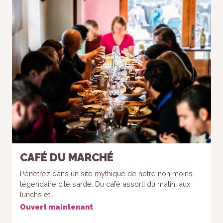
CAFÉ DU MARCHÉ
Pénétrez dans un site mythique de notre non moins
légendaire cité sarde. Du café assorti du matin, aux
lunchs et...
Ouvert maintenant