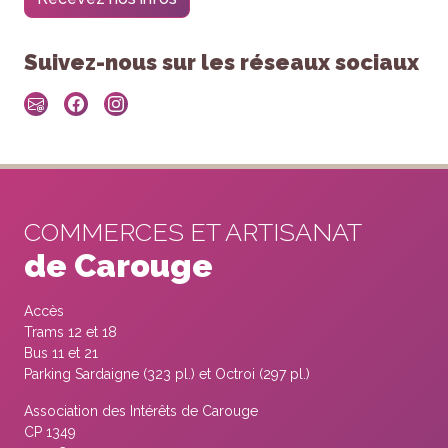
Suivez-nous sur les réseaux sociaux
COMMERCES ET ARTISANAT
de Carouge
Accès
Trams 12 et 18
Bus 11 et 21
Parking Sardaigne (323 pl.) et Octroi (297 pl.)
Association des Intérêts de Carouge
CP 1349