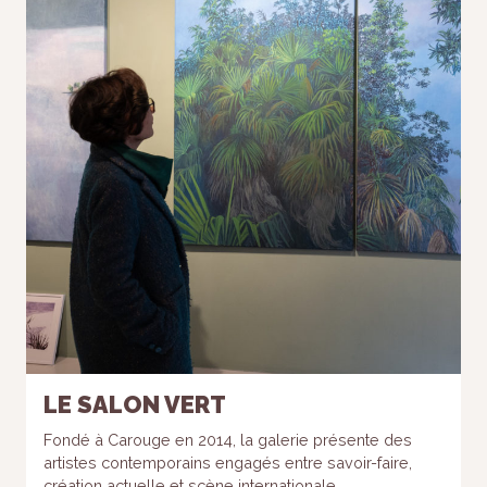
LE SALON VERT
Fondé à Carouge en 2014, la galerie présente des
artistes contemporains engagés entre savoir-faire,
création actuelle et scène internationale.