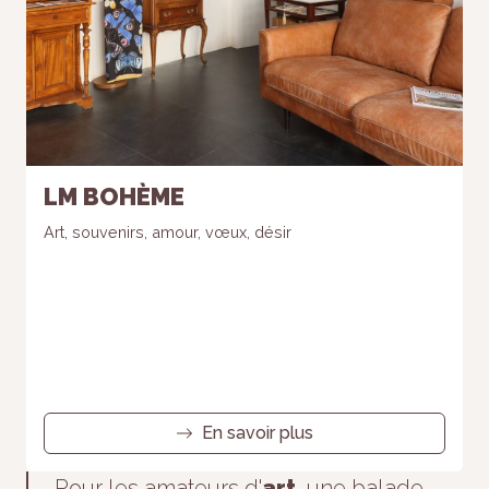
LM BOHÈME
Art, souvenirs, amour, vœux, désir
En savoir plus
Pour les amateurs d'
art
, une balade