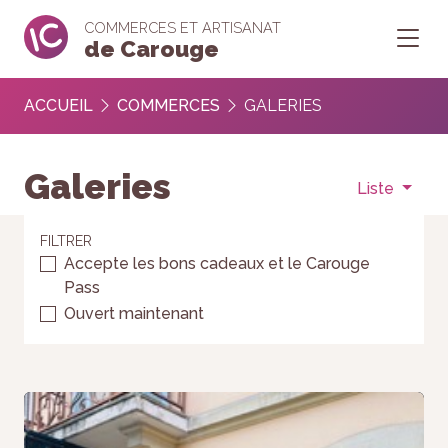
COMMERCES ET ARTISANAT
de Carouge
ACCUEIL
COMMERCES
GALERIES
Galeries
Liste
FILTRER
Accepte les bons cadeaux et le Carouge
Pass
Ouvert maintenant