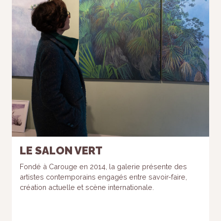
LE SALON VERT
Fondé à Carouge en 2014, la galerie présente des
artistes contemporains engagés entre savoir-faire,
création actuelle et scène internationale.