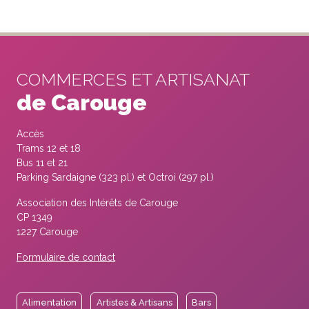
COMMERCES ET ARTISANAT
de Carouge
Accès
Trams 12 et 18
Bus 11 et 21
Parking Sardaigne (323 pl.) et Octroi (297 pl.)
Association des Intérêts de Carouge
CP 1349
1227 Carouge
Formulaire de contact
Alimentation
Artistes & Artisans
Bars