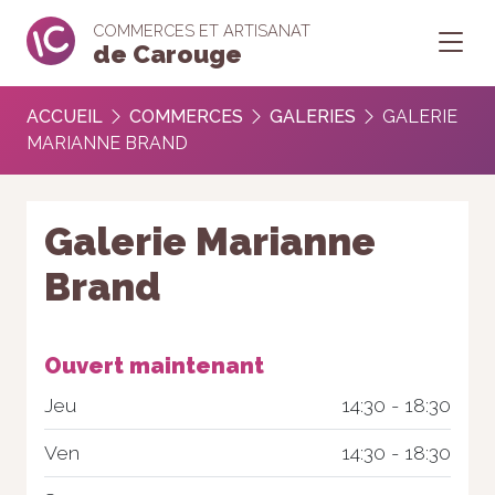
COMMERCES ET ARTISANAT
de Carouge
ACCUEIL
COMMERCES
GALERIES
GALERIE
MARIANNE BRAND
Galerie Marianne
Brand
Ouvert maintenant
Jeu
14:30 - 18:30
Ven
14:30 - 18:30