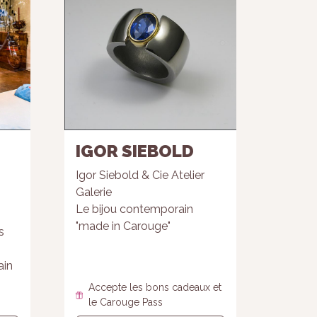
IGOR SIEBOLD
Igor Siebold & Cie Atelier
Galerie
Le bijou contemporain
"made in Carouge"
s
ain
Accepte les bons cadeaux et
le Carouge Pass