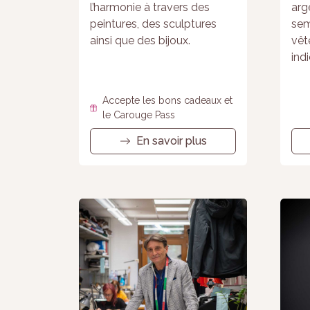
l’harmonie à travers des
arg
peintures, des sculptures
sem
ainsi que des bijoux.
vêt
ind
Accepte les bons cadeaux et
le Carouge Pass
En savoir plus