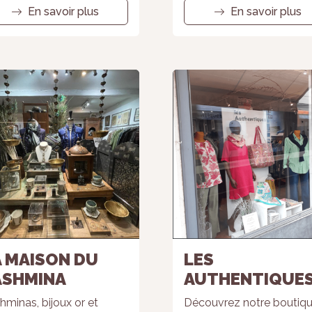
En savoir plus
En savoir plus
A MAISON DU
LES
ASHMINA
AUTHENTIQUE
hminas, bijoux or et
Découvrez notre boutiq