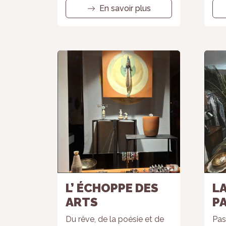
En savoir plus
L’ ÉCHOPPE DES
L
ARTS
P
Du rêve, de la poésie et de
Pas