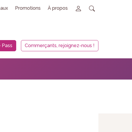
aux
Promotions
À propos
 Pass
Commerçants, rejoignez-nous !