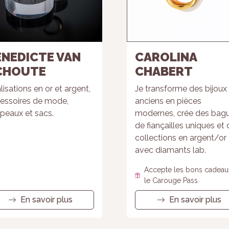
ENEDICTE VAN
CAROLINA
CHOUTE
CHABERT
lisations en or et argent,
Je transforme des bijoux
essoires de mode,
anciens en pièces
peaux et sacs.
modernes, crée des bag
de fiançailles uniques et
collections en argent/or
avec diamants lab.
Accepte les bons cadeau
le Carouge Pass
En savoir plus
En savoir plus