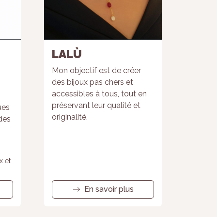
LALÙ
Mon objectif est de créer
des bijoux pas chers et
accessibles à tous, tout en
préservant leur qualité et
ues
originalité.
 des
x et
En savoir plus