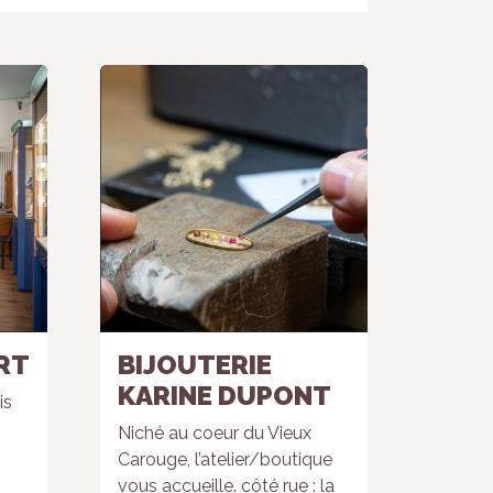
RT
BIJOUTERIE
KARINE DUPONT
is
Niché au coeur du Vieux
Carouge, l’atelier/boutique
vous accueille. côté rue : la