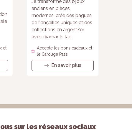
Je transforme des bijoux
anciens en pièces
tion
modernes, crée des bagues
cale
de fiançailles uniques et des
collections en argent/or
avec diamants lab.
x et
Accepte les bons cadeaux et
le Carouge Pass
En savoir plus
ous sur les réseaux sociaux