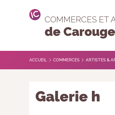
COMMERCES ET 
de Caroug
ACCUEIL
COMMERCES
ARTISTES & A
Galerie h