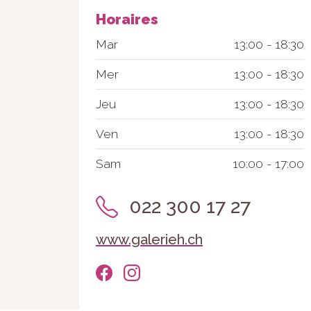
Horaires
Mar
13:00 - 18:30
Mer
13:00 - 18:30
Jeu
13:00 - 18:30
Ven
13:00 - 18:30
Sam
10:00 - 17:00
022 300 17 27
www.galerieh.ch