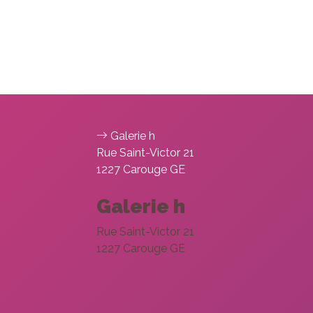
Galerie h
Rue Saint-Victor 21
1227 Carouge GE
Galerie h
Rue Saint-Victor 21
1227 Carouge GE