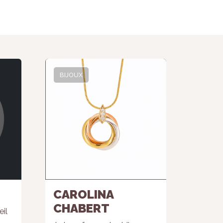
BIJOUX
CAROLINA
CHABERT
eil