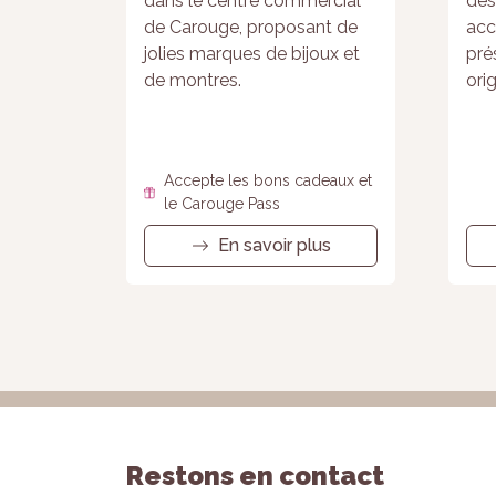
dans le centre commercial
des
de Carouge, proposant de
acc
jolies marques de bijoux et
pré
de montres.
orig
Accepte les bons cadeaux et
le Carouge Pass
En savoir plus
Restons en contact