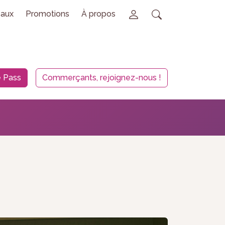
aux
Promotions
À propos
 Pass
Commerçants, rejoignez-nous !