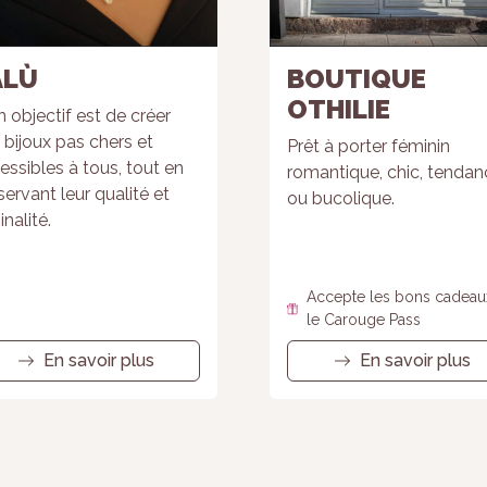
ALÙ
BOUTIQUE
OTHILIE
 objectif est de créer
 bijoux pas chers et
Prêt à porter féminin
essibles à tous, tout en
romantique, chic, tendan
servant leur qualité et
ou bucolique.
inalité.
Accepte les bons cadeau
le Carouge Pass
En savoir plus
En savoir plus