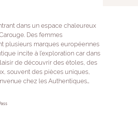
ntrant dans un espace chaleureux
de Carouge. Des femmes
nt plusieurs marques européennes
tique incite à l’exploration car dans
laisir de découvrir des étoles, des
ux, souvent des pièces uniques,
ienvenue chez les Authentiques…
Pass