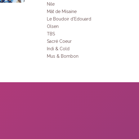
Nile
Mât de Misaine
Le Boudoir d'Edouard
Olsen
TBS
Sacré Coeur
Indi & Cold
Mus & Bombon