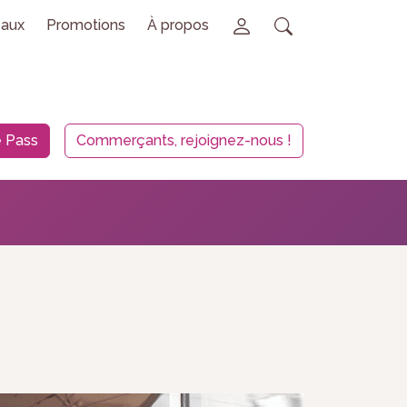
aux
Promotions
À propos
 Pass
Commerçants, rejoignez-nous !