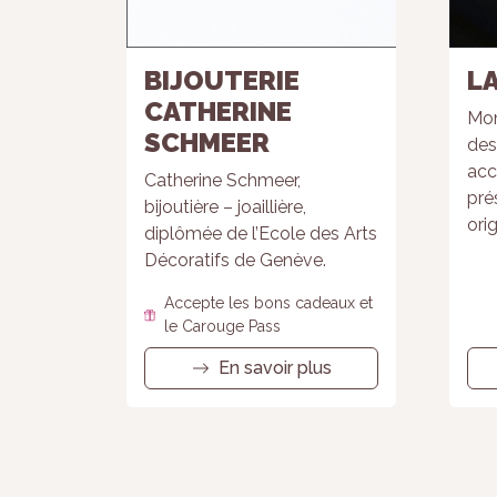
BIJOUTERIE
L
CATHERINE
Mon
SCHMEER
des
acc
Catherine Schmeer,
pré
bijoutière – joaillière,
orig
diplômée de l’Ecole des Arts
Décoratifs de Genève.
Accepte les bons cadeaux et
le Carouge Pass
En savoir plus