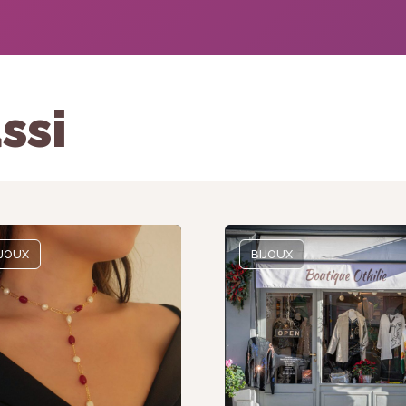
ssi
IJOUX
BIJOUX