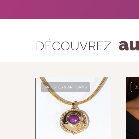
au
DÉCOUVREZ
ARTISTES & ARTISANS
B