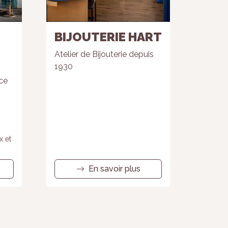
BIJOUTERIE HART
Atelier de Bijouterie depuis
1930
ce
x et
En savoir plus