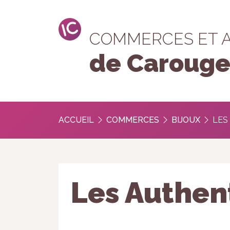
COMMERCES ET 
de Caroug
ACCUEIL
COMMERCES
BIJOUX
LES
Les Authen