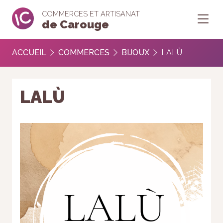
COMMERCES ET ARTISANAT
de Carouge
ACCUEIL
COMMERCES
BIJOUX
LALÙ
LALÙ