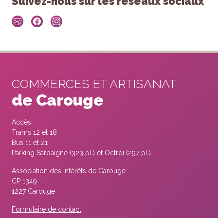
Suivez-nous sur les réseaux sociaux
COMMERCES ET ARTISANAT
de Carouge
Accès
Trams 12 et 18
Bus 11 et 21
Parking Sardaigne (323 pl.) et Octroi (297 pl.)
Association des Intérêts de Carouge
CP 1349
1227 Carouge
Formulaire de contact