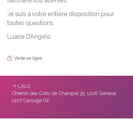
satisfaire vos attentes.
Je suis à votre entière
disposition pour
toutes questions.
Luana D’Angelo
Vente en ligne
LALÙ
Chemin des Crêts de Champel 35, 1206 Genève
1227 Carouge GE