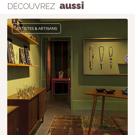
aussi
DÉCOUVREZ
ARTISTES & ARTISANS