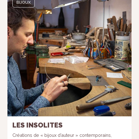
BIJOUX
LES INSOLITES
Créations de « bijoux d’auteur » contemporains,