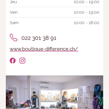
Jeu
10:00 - 19:00
Ven
10:00 - 19:00
Sam
10:00 - 18:00
022 301 38 91
www.boutique-difference.ch/
Nécessaire
Ces cookies ne
sont pas
facultatifs. Ils
sont
nécessaires au
fonctionnement
du site Web.