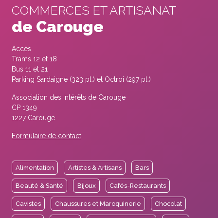
COMMERCES ET ARTISANAT
de Carouge
Accès
Trams 12 et 18
Bus 11 et 21
Parking Sardaigne (323 pl.) et Octroi (297 pl.)
Association des Intérêts de Carouge
CP 1349
1227 Carouge
Formulaire de contact
Alimentation
Artistes & Artisans
Bars
Beauté & Santé
Bijoux
Cafés-Restaurants
Cavistes
Chaussures et Maroquinerie
Chocolat