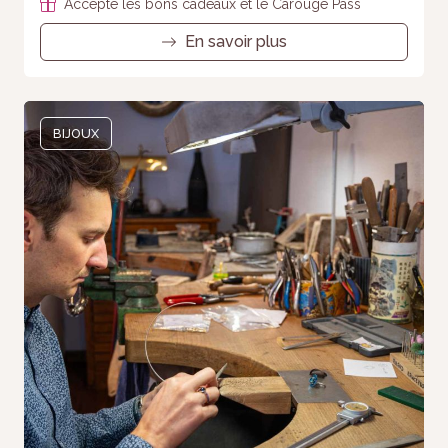
Accepte les bons cadeaux et le Carouge Pass
En savoir plus
BIJOUX