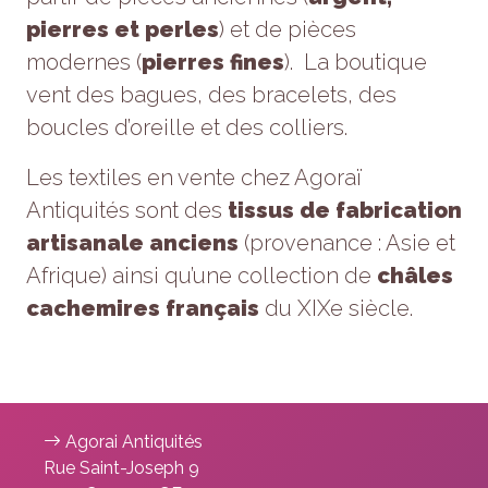
pierres et perles
) et de pièces
modernes (
pierres fines
). La boutique
vent des bagues, des bracelets, des
boucles d’oreille et des colliers.
Les textiles en vente chez Agoraï
Antiquités sont des
tissus de fabrication
artisanale anciens
(provenance : Asie et
Afrique) ainsi qu’une collection de
châles
cachemires français
du XIXe siècle.
Agorai Antiquités
Rue Saint-Joseph 9