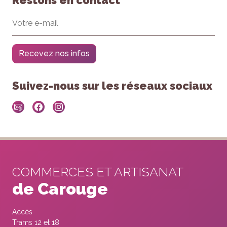
Restons en contact
Recevez nos infos
Suivez-nous sur les réseaux sociaux
COMMERCES ET ARTISANAT
de Carouge
Accès
Trams 12 et 18