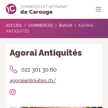
COMMERCES ET ARTISANAT
de Carouge
ACCUEIL
COMMERCES
BIJOUX
AGORAI
ANTIQUITÉS
Agorai Antiquités
022 301 30 60
agoraiantiquites.ch/