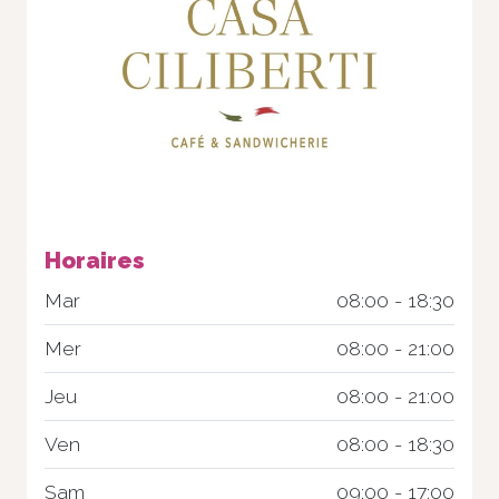
Horaires
Nécessaire
Mar
08:00 - 18:30
Ces cookies ne
sont pas
Mer
08:00 - 21:00
facultatifs. Ils
sont
Jeu
08:00 - 21:00
nécessaires au
fonctionnement
du site Web.
Ven
08:00 - 18:30
Sam
09:00 - 17:00