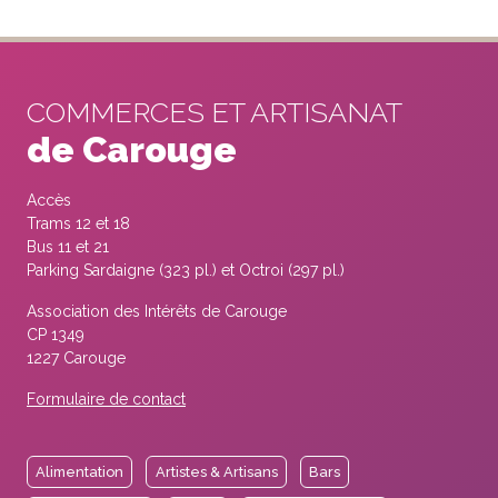
COMMERCES ET ARTISANAT
de Carouge
Accès
Trams 12 et 18
Bus 11 et 21
Parking Sardaigne (323 pl.) et Octroi (297 pl.)
Association des Intérêts de Carouge
CP 1349
1227 Carouge
Formulaire de contact
Alimentation
Artistes & Artisans
Bars