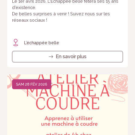
Le 1er avril 2026, L'Echappée belle fêtera ses 15 ans
d'existence.
De belles surprises à venir ! Suivez nous sur les
réseaux sociaux !
L’échappée belle
En savoir plus
SAM 28 FÉV 2026