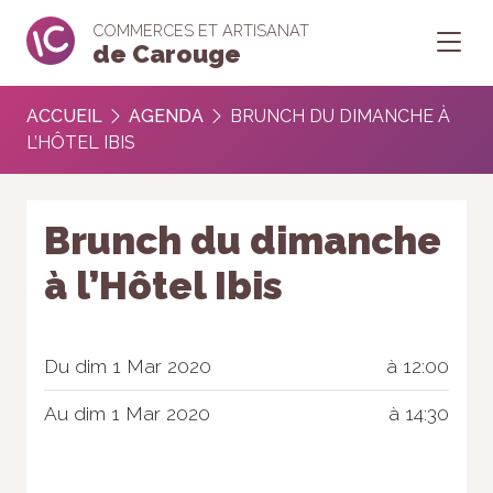
COMMERCES ET ARTISANAT
de Carouge
ACCUEIL
AGENDA
BRUNCH DU DIMANCHE À
L’HÔTEL IBIS
Brunch du dimanche
à l’Hôtel Ibis
Du dim 1 Mar 2020
à 12:00
Au dim 1 Mar 2020
à 14:30