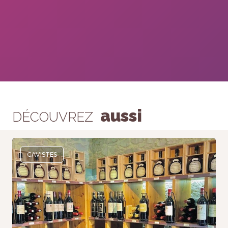
aussi
DÉCOUVREZ
CAVISTES