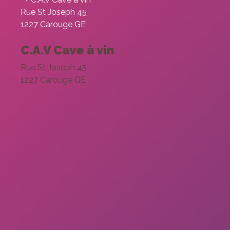
Rue St Joseph 45
1227 Carouge GE
C.A.V Cave à vin
Rue St Joseph 45
1227 Carouge GE