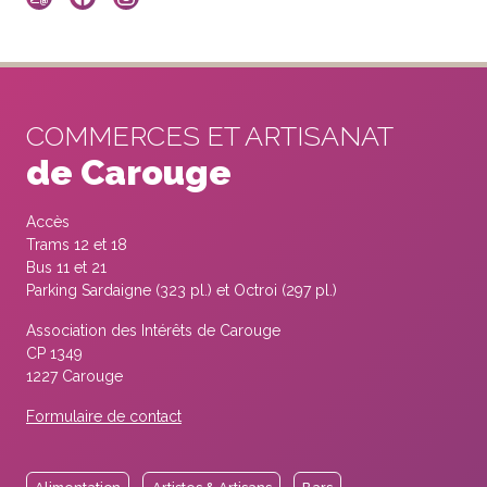
COMMERCES ET ARTISANAT
de Carouge
Accès
Trams 12 et 18
Bus 11 et 21
Parking Sardaigne (323 pl.) et Octroi (297 pl.)
Association des Intérêts de Carouge
CP 1349
1227 Carouge
Formulaire de contact