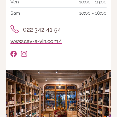
Ven
10:00 - 19:00
Sam
10:00 - 18:00
022 342 41 54
www.cav-a-vin.com/
Nécessaire
Ces cookies ne
sont pas
facultatifs. Ils
sont
nécessaires au
fonctionnement
du site Web.