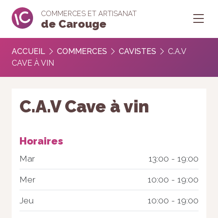
COMMERCES ET ARTISANAT
de Carouge
ACCUEIL
COMMERCES
CAVISTES
C.A.V
CAVE À VIN
C.A.V Cave à vin
Horaires
Mar
13:00 - 19:00
Mer
10:00 - 19:00
Jeu
10:00 - 19:00