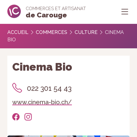
COMMERCES ET ARTISANAT
de Carouge
ACCUEIL
COMMERCES
CULTURE
CINEMA
BIO
Cinema Bio
022 301 54 43
www.cinema-bio.ch/