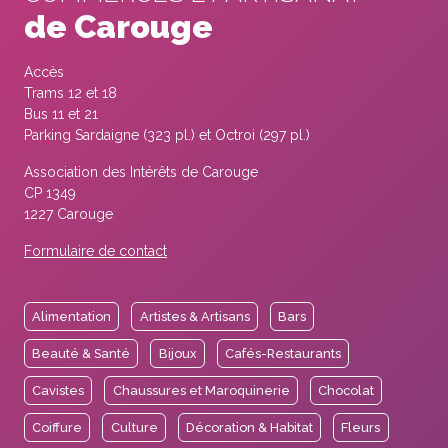
de Carouge
Accès
Trams 12 et 18
Bus 11 et 21
Parking Sardaigne (323 pl.) et Octroi (297 pl.)
Association des Intérêts de Carouge
CP 1349
1227 Carouge
Formulaire de contact
Alimentation
Artistes & Artisans
Bars
Beauté & Santé
Bijoux
Cafés-Restaurants
Cavistes
Chaussures et Maroquinerie
Chocolat
Coiffure
Culture
Décoration & Habitat
Fleurs