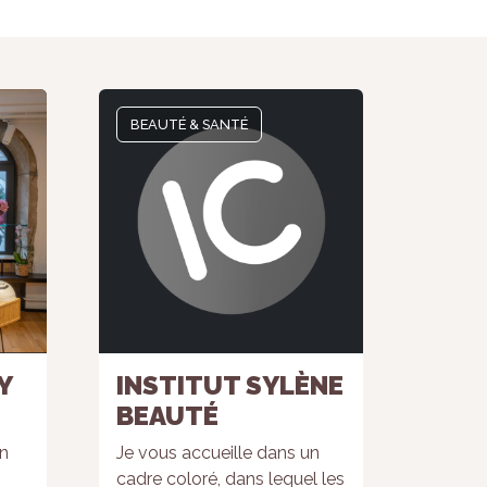
BEAUTÉ & SANTÉ
Y
INSTITUT SYLÈNE
BEAUTÉ
un
Je vous accueille dans un
cadre coloré, dans lequel les