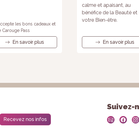
calme et apaisant, au
bénéfice de la Beauté et
votre Bien-être.
ccepte les bons cadeaux et
e Carouge Pass
En savoir plus
En savoir plus
Suivez-n
Recevez nos infos