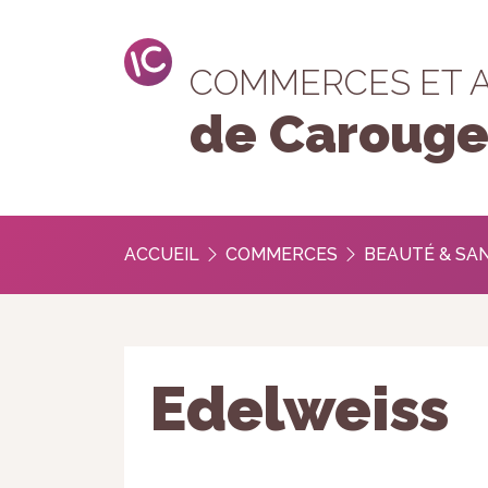
COMMERCES ET 
de Caroug
ACCUEIL
COMMERCES
BEAUTÉ & SA
Edelweiss