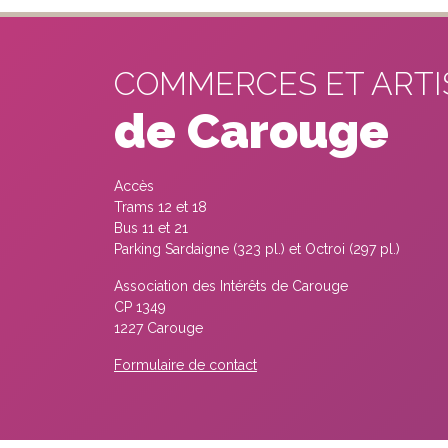
COMMERCES ET ART
de Carouge
Accès
Trams 12 et 18
Bus 11 et 21
Parking Sardaigne (323 pl.) et Octroi (297 pl.)
Association des Intérêts de Carouge
CP 1349
1227 Carouge
Formulaire de contact