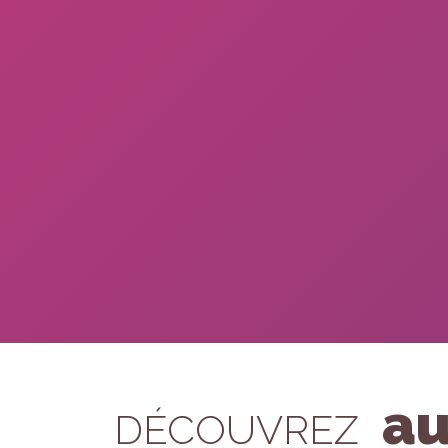
au
DÉCOUVREZ