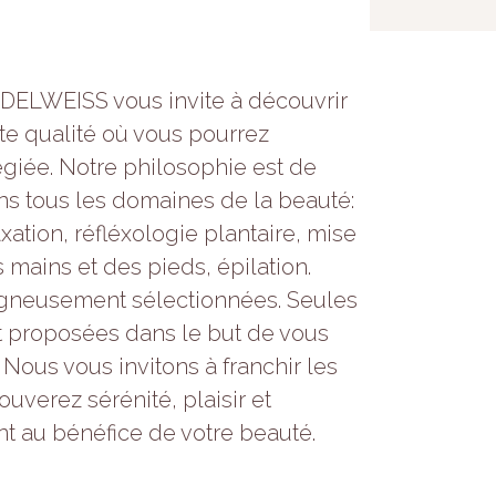
 EDELWEISS vous invite à découvrir
te qualité où vous pourrez
légiée. Notre philosophie est de
ns tous les domaines de la beauté:
xation, réfléxologie plantaire, mise
 mains et des pieds, épilation.
igneusement sélectionnées. Seules
t proposées dans le but de vous
 Nous vous invitons à franchir les
ouverez sérénité, plaisir et
t au bénéfice de votre beauté.