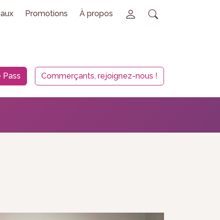
aux
Promotions
À propos
 Pass
Commerçants, rejoignez-nous !