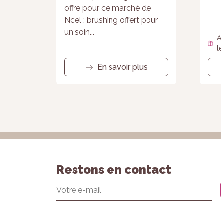
offre pour ce marché de
Noel : brushing offert pour
un soin...
A
l
En savoir plus
Restons en contact