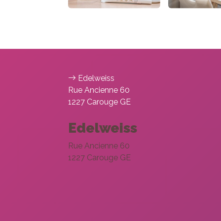
Edelweiss
Rue Ancienne 60
1227 Carouge GE
Edelweiss
Rue Ancienne 60
1227 Carouge GE