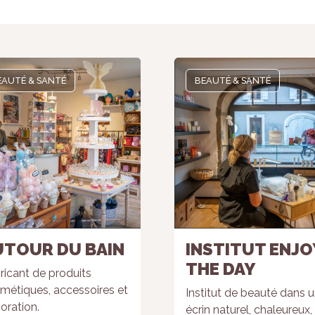
EAUTÉ & SANTÉ
BEAUTÉ & SANTÉ
UTOUR DU BAIN
INSTITUT ENJO
THE DAY
ricant de produits
métiques, accessoires et
Institut de beauté dans 
oration.
écrin naturel, chaleureux,