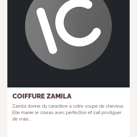
COIFFURE ZAMILA
Zamila donne du caractère à votre coupe de cheveux.
Elle manie le ciseau avec perfection et sait prodiguer
de vrais...