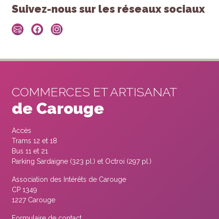
Suivez-nous sur les réseaux sociaux
COMMERCES ET ARTISANAT
de Carouge
Accès
Trams 12 et 18
Bus 11 et 21
Parking Sardaigne (323 pl.) et Octroi (297 pl.)
Association des Intérêts de Carouge
CP 1349
1227 Carouge
Formulaire de contact