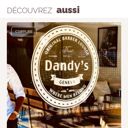
aussi
DÉCOUVREZ
COIFFURE