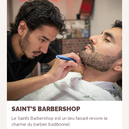
SAINT’S BARBERSHOP
Le Saint’s Barbershop est un lieu faisant revivre le
charme du barbier traditionnel.