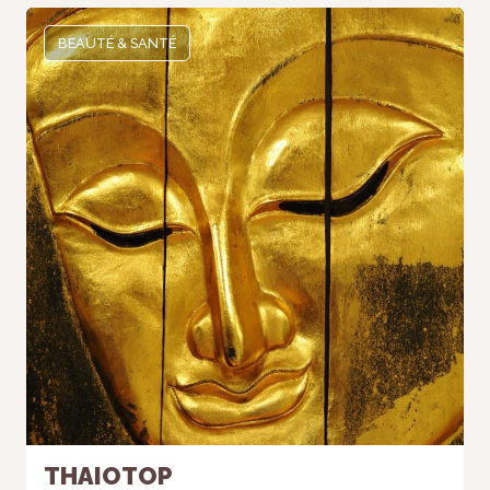
BEAUTÉ & SANTÉ
THAIOTOP