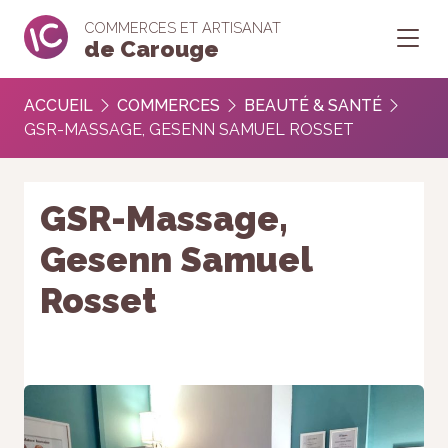
COMMERCES ET ARTISANAT
de Carouge
ACCUEIL
COMMERCES
BEAUTÉ & SANTÉ
GSR-MASSAGE, GESENN SAMUEL ROSSET
GSR-Massage,
Gesenn Samuel
Rosset