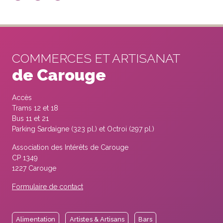
COMMERCES ET ARTISANAT
de Carouge
Accès
Trams 12 et 18
Bus 11 et 21
Parking Sardaigne (323 pl.) et Octroi (297 pl.)
Association des Intérêts de Carouge
CP 1349
1227 Carouge
Formulaire de contact
Alimentation
Artistes & Artisans
Bars