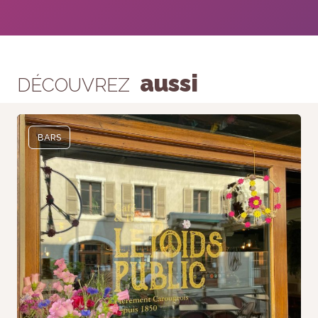
aussi
DÉCOUVREZ
BARS