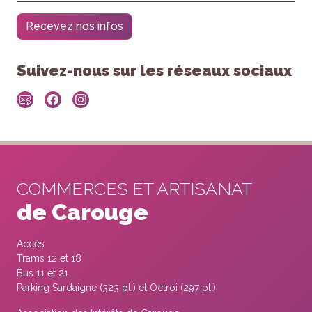
Recevez nos infos
Suivez-nous sur les réseaux sociaux
COMMERCES ET ARTISANAT
de Carouge
Accès
Trams 12 et 18
Bus 11 et 21
Parking Sardaigne (323 pl.) et Octroi (297 pl.)