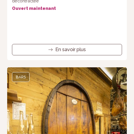
décontractée
Ouvert maintenant
En savoir plus
BARS