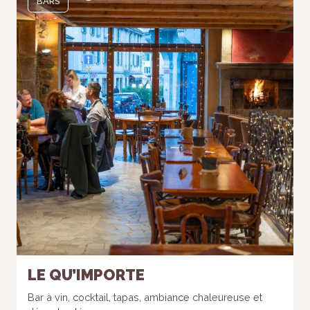
BARS
LE QU’IMPORTE
Bar à vin, cocktail, tapas, ambiance chaleureuse et