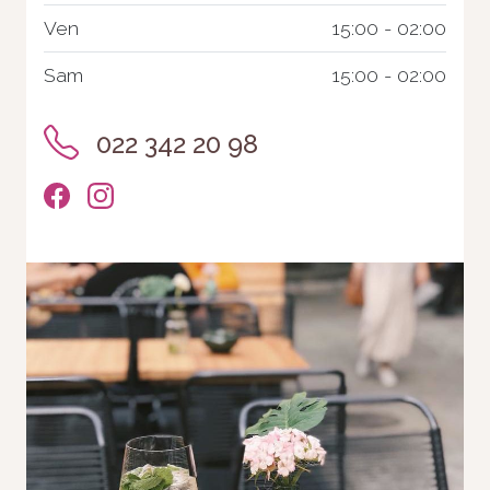
Ven
15:00 - 02:00
Sam
15:00 - 02:00
022 342 20 98
Nécessaire
Ces cookies ne
sont pas
facultatifs. Ils
sont
nécessaires au
fonctionnement
du site Web.