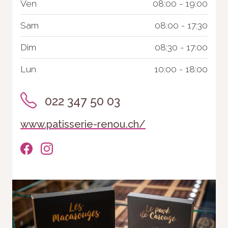
Ven
08:00 - 19:00
Sam
08:00 - 17:30
Dim
08:30 - 17:00
Lun
10:00 - 18:00
022 347 50 03
www.patisserie-renou.ch/
Nécessaire
Ces cookies ne
sont pas
facultatifs. Ils
sont
nécessaires au
fonctionnement
du site Web.