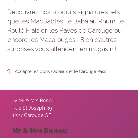
Découvrez nos produits signatures tels
que les Mac’Sablés, le Baba au Rhum, le
Roulé Fraisier, les Pavés de Carouge ou
encore les Macarouges ! Bien d’autres
surprises vous attendent en magasin !
Accepte les bons cadeaux et le Carouge Pass
Mr & Mrs Renou
Rue St Joseph 39
1227 Carouge GE
Mr & Mrs Renou