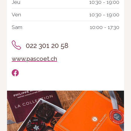
Jeu
10:30 - 19:00
Ven
10:30 - 19:00
Sam
10:00 - 17:30
022 301 20 58
www.pascoet.ch
Nécessaire
Ces cookies ne
sont pas
facultatifs. Ils
sont
nécessaires au
fonctionnement
du site Web.