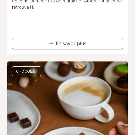
épicerie-primeur. Fils de maraîcher Albert Pougnier se
retrouva là...
En savoir plus
CHOCOLAT