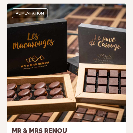
ALIMENTATION
MR & MRS RENOU