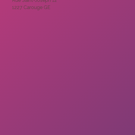
Rue Saint-Joseph 12
1227 Carouge GE