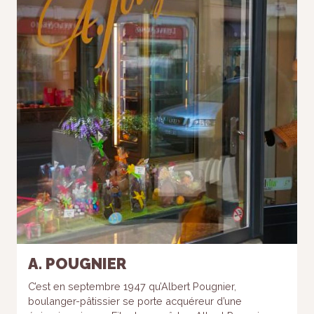
A. POUGNIER
C’est en septembre 1947 qu’Albert Pougnier,
boulanger-pâtissier se porte acquéreur d’une