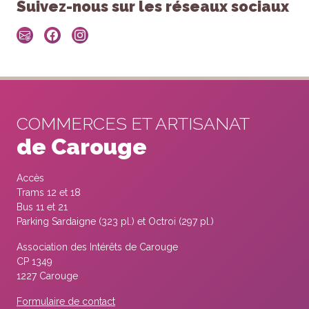
Suivez-nous sur les réseaux sociaux
COMMERCES ET ARTISANAT
de Carouge
Accès
Trams 12 et 18
Bus 11 et 21
Parking Sardaigne (323 pl.) et Octroi (297 pl.)
Association des Intérêts de Carouge
CP 1349
1227 Carouge
Formulaire de contact