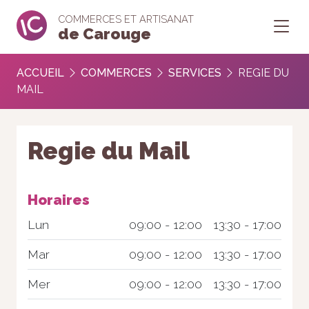
COMMERCES ET ARTISANAT
de Carouge
ACCUEIL
COMMERCES
SERVICES
REGIE DU
MAIL
Regie du Mail
Horaires
Lun
09:00 - 12:00
13:30 - 17:00
Mar
09:00 - 12:00
13:30 - 17:00
Mer
09:00 - 12:00
13:30 - 17:00