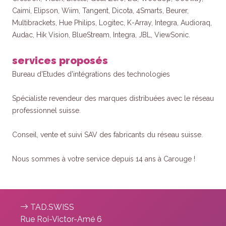
Caimi, Elipson, Wiim, Tangent, Dicota, 4Smarts, Beurer,
Multibrackets, Hue Philips, Logitec, K-Array, Integra, Audioraq,
Audac, Hik Vision, BlueStream, Integra, JBL, ViewSonic.
services proposés
Bureau d'Etudes d'intégrations des technologies
Spécialiste revendeur des marques distribuées avec le réseau
professionnel suisse.
Conseil, vente et suivi SAV des fabricants du réseau suisse.
Nous sommes à votre service depuis 14 ans à Carouge !
TAD.SWISS
Rue Roi-Victor-Amé 6