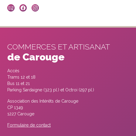
COMMERCES ET ARTISANAT
de Carouge
Accès
Trams 12 et 18
Bus 11 et 21
Parking Sardaigne (323 pl.) et Octroi (297 pl.)
Association des Intérêts de Carouge
CP 1349
1227 Carouge
Formulaire de contact