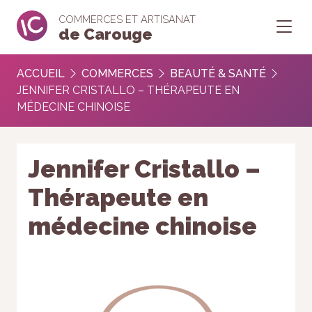
COMMERCES ET ARTISANAT
de Carouge
ACCUEIL
COMMERCES
BEAUTÉ & SANTÉ
JENNIFER CRISTALLO – THÉRAPEUTE EN
MÉDECINE CHINOISE
Jennifer Cristallo –
Thérapeute en
médecine chinoise