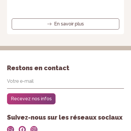
En savoir plus
Restons en contact
Recevez nos infos
Suivez-nous sur les réseaux sociaux