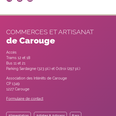
COMMERCES ET ARTISANAT
de Carouge
Accès
Trams 12 et 18
Bus 11 et 21
Parking Sardaigne (323 pl.) et Octroi (297 pl.)
Association des Intérêts de Carouge
CP 1349
1227 Carouge
Formulaire de contact
Alimentation
Artistes & Artisans
Bars