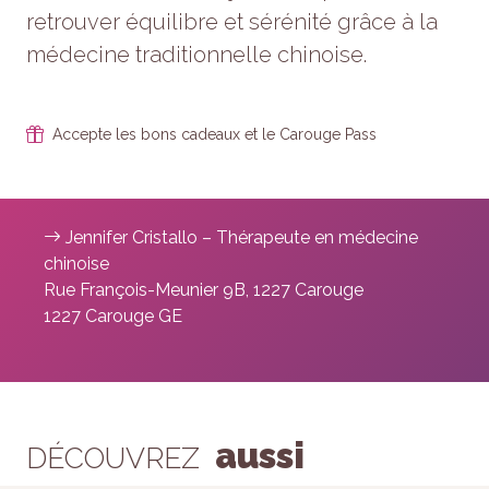
retrouver équilibre et sérénité grâce à la
médecine traditionnelle chinoise.
Accepte les bons cadeaux et le Carouge Pass
Jennifer Cristallo – Thérapeute en médecine
chinoise
Rue François-Meunier 9B, 1227 Carouge
1227 Carouge GE
aussi
DÉCOUVREZ