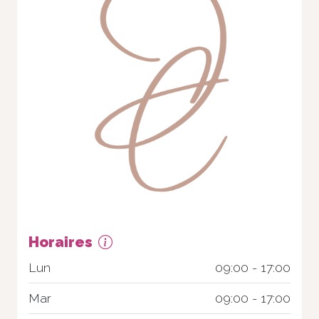
Nécessaire
Ces cookies ne
sont pas
facultatifs. Ils
Horaires
sont
nécessaires au
Lun
09:00 - 17:00
fonctionnement
du site Web.
Mar
09:00 - 17:00