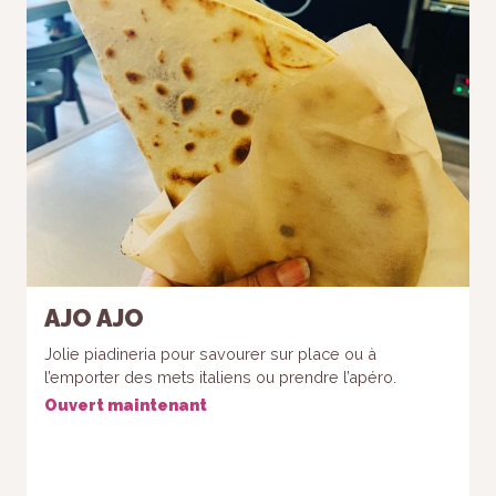
AJO AJO
Jolie piadineria pour savourer sur place ou à
l’emporter des mets italiens ou prendre l’apéro.
Ouvert maintenant