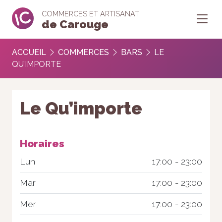
COMMERCES ET ARTISANAT
de Carouge
ACCUEIL
COMMERCES
BARS
LE
QU’IMPORTE
Le Qu’importe
Horaires
Lun
17:00 - 23:00
Mar
17:00 - 23:00
Mer
17:00 - 23:00