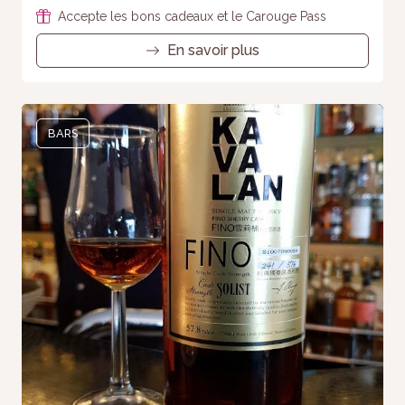
Accepte les bons cadeaux et le Carouge Pass
En savoir plus
BARS