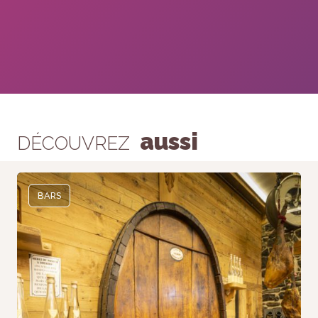
aussi
DÉCOUVREZ
BARS