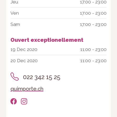
Jeu
17:00 - 23:00
Ven
17:00 - 23:00
Sam
17:00 - 23:00
Ouvert exceptionellement
19 Dec 2020
11:00 - 23:00
20 Dec 2020
11:00 - 23:00
Nécessaire
Ces cookies ne
022 342 15 25
sont pas
facultatifs. Ils
quimporte.ch
sont
nécessaires au
fonctionnement
du site Web.