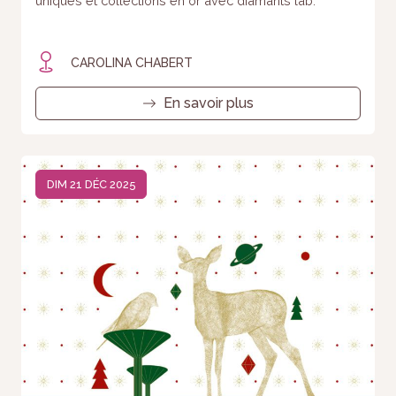
uniques et collections en or avec diamants lab.
CAROLINA CHABERT
En savoir plus
DIM 21 DÉC 2025