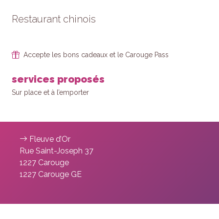
Restaurant chinois
Accepte les bons cadeaux et le Carouge Pass
services proposés
Sur place et à l’emporter
Fleuve d’Or
Rue Saint-Joseph 37
1227 Carouge
1227 Carouge GE