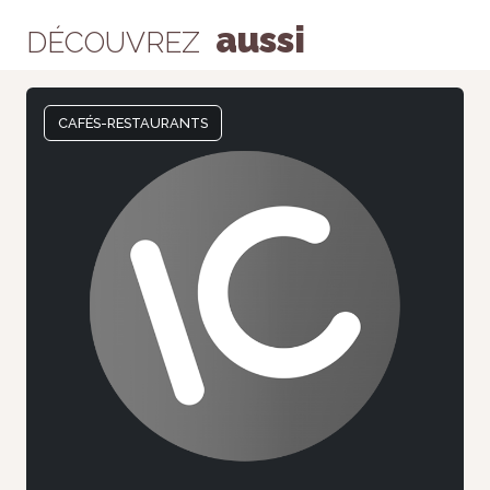
aussi
DÉCOUVREZ
CAFÉS-RESTAURANTS