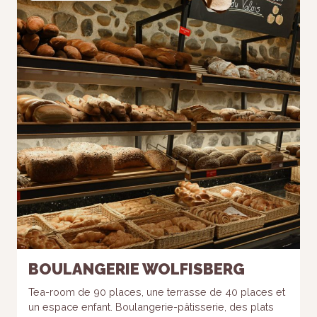
BOULANGERIE WOLFISBERG
Tea-room de 90 places, une terrasse de 40 places et
un espace enfant. Boulangerie-pâtisserie, des plats