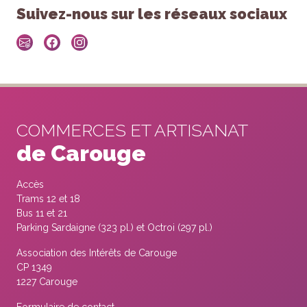
Suivez-nous sur les réseaux sociaux
COMMERCES ET ARTISANAT
de Carouge
Accès
Trams 12 et 18
Bus 11 et 21
Parking Sardaigne (323 pl.) et Octroi (297 pl.)
Association des Intérêts de Carouge
CP 1349
1227 Carouge
Formulaire de contact