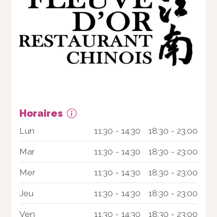
Horaires
Nécessaire
Lun
11:30 - 14:30
18:30 - 23:00
Ces cookies ne
sont pas
Mar
11:30 - 14:30
18:30 - 23:00
facultatifs. Ils
sont
Mer
11:30 - 14:30
18:30 - 23:00
nécessaires au
fonctionnement
du site Web.
Jeu
11:30 - 14:30
18:30 - 23:00
Ven
11:30 - 14:30
18:30 - 23:00